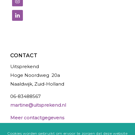
CONTACT
Uitsprekend
Hoge Noordweg 20a
Naaldwijk, Zuid-Holland
06-83488567
martine@uitsprekend.nl
Meer contactgegevens
Cookies worden gebruikt om ervoor te zorgen dat deze website